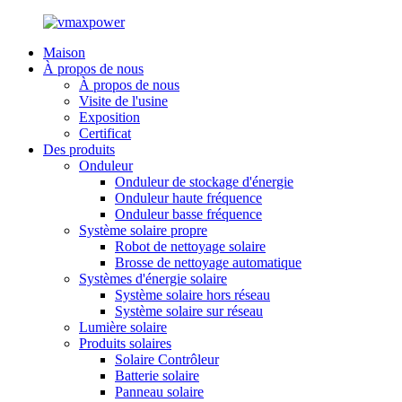
Maison
À propos de nous
À propos de nous
Visite de l'usine
Exposition
Certificat
Des produits
Onduleur
Onduleur de stockage d'énergie
Onduleur haute fréquence
Onduleur basse fréquence
Système solaire propre
Robot de nettoyage solaire
Brosse de nettoyage automatique
Systèmes d'énergie solaire
Système solaire hors réseau
Système solaire sur réseau
Lumière solaire
Produits solaires
Solaire Contrôleur
Batterie solaire
Panneau solaire