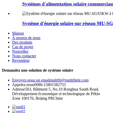
Systèmes d'alimentation solaire commercia
Système d'énergie solaire sur réseau MU-S
Maison
À propos de nous
Des produits
Cas de projet
Nouvelles
Nous contacter
Revendeur
Demandez une solution de système solaire
Envoyez-nous un email
multifit@multifitele.com
Appelez-nous
0086-15801582755
Adresse
503, Bâtiment 5, No.10 Ronghua South Road,
Développement économique et technologique de Pékin
Zone 100176, Beijing PRChine