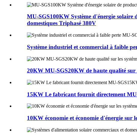
MU-SGS100KW Système d'énergie solaire de p
domestiques Triphasé 380V
Système industriel et commercial à faible 
20KW MU-SGS20KW de haute qualité sur les 
15KW Le fabricant fournit directement MU-
10KW économie et économie d'énergie sur le