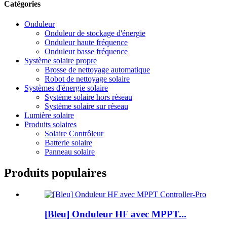
Catégories
Onduleur
Onduleur de stockage d'énergie
Onduleur haute fréquence
Onduleur basse fréquence
Système solaire propre
Brosse de nettoyage automatique
Robot de nettoyage solaire
Systèmes d'énergie solaire
Système solaire hors réseau
Système solaire sur réseau
Lumière solaire
Produits solaires
Solaire Contrôleur
Batterie solaire
Panneau solaire
Produits populaires
[Bleu] Onduleur HF avec MPPT...