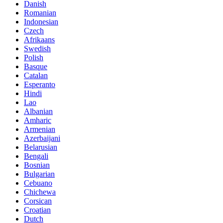
Danish
Romanian
Indonesian
Czech
Afrikaans
Swedish
Polish
Basque
Catalan
Esperanto
Hindi
Lao
Albanian
Amharic
Armenian
Azerbaijani
Belarusian
Bengali
Bosnian
Bulgarian
Cebuano
Chichewa
Corsican
Croatian
Dutch