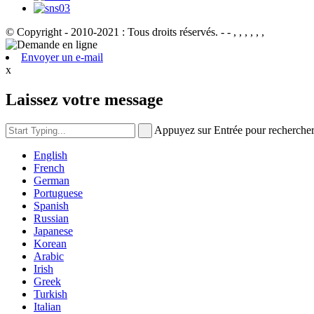
© Copyright - 2010-2021 : Tous droits réservés.
- - , , , , , ,
Envoyer un e-mail
x
Laissez votre message
Appuyez sur Entrée pour recherche
English
French
German
Portuguese
Spanish
Russian
Japanese
Korean
Arabic
Irish
Greek
Turkish
Italian