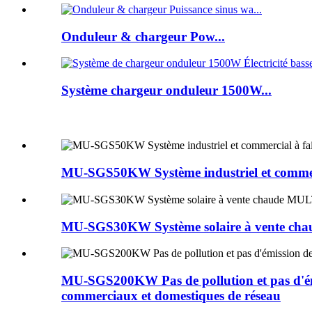
Onduleur & chargeur Pow...
Système chargeur onduleur 1500W...
MU-SGS50KW Système industriel et commerc
MU-SGS30KW Système solaire à vente chaud
MU-SGS200KW Pas de pollution et pas d'émiss
commerciaux et domestiques de réseau