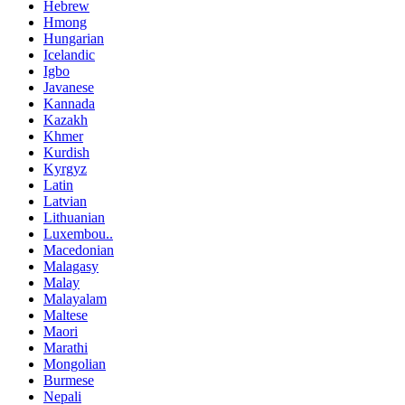
Hebrew
Hmong
Hungarian
Icelandic
Igbo
Javanese
Kannada
Kazakh
Khmer
Kurdish
Kyrgyz
Latin
Latvian
Lithuanian
Luxembou..
Macedonian
Malagasy
Malay
Malayalam
Maltese
Maori
Marathi
Mongolian
Burmese
Nepali