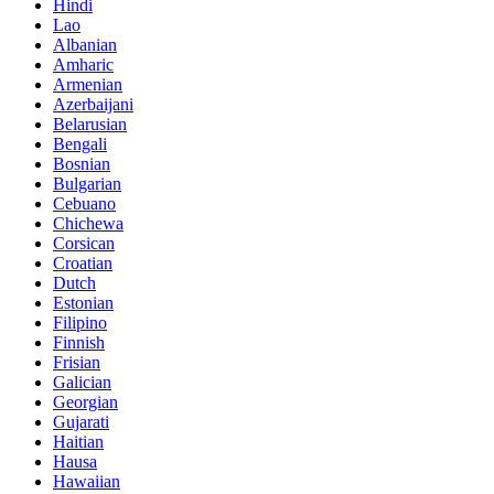
Hindi
Lao
Albanian
Amharic
Armenian
Azerbaijani
Belarusian
Bengali
Bosnian
Bulgarian
Cebuano
Chichewa
Corsican
Croatian
Dutch
Estonian
Filipino
Finnish
Frisian
Galician
Georgian
Gujarati
Haitian
Hausa
Hawaiian