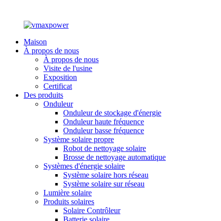
Maison
À propos de nous
À propos de nous
Visite de l'usine
Exposition
Certificat
Des produits
Onduleur
Onduleur de stockage d'énergie
Onduleur haute fréquence
Onduleur basse fréquence
Système solaire propre
Robot de nettoyage solaire
Brosse de nettoyage automatique
Systèmes d'énergie solaire
Système solaire hors réseau
Système solaire sur réseau
Lumière solaire
Produits solaires
Solaire Contrôleur
Batterie solaire