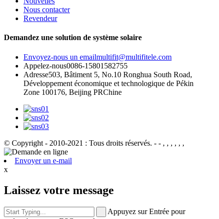
Nouvelles
Nous contacter
Revendeur
Demandez une solution de système solaire
Envoyez-nous un email
multifit@multifitele.com
Appelez-nous
0086-15801582755
Adresse
503, Bâtiment 5, No.10 Ronghua South Road,
Développement économique et technologique de Pékin
Zone 100176, Beijing PRChine
© Copyright - 2010-2021 : Tous droits réservés.
- - , , , , , ,
Envoyer un e-mail
x
Laissez votre message
Appuyez sur Entrée pour