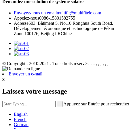
Demandez une solution de système solaire
Envoyez-nous un email
multifit@multifitele.com
Appelez-nous
0086-15801582755
Adresse
503, Bâtiment 5, No.10 Ronghua South Road,
Développement économique et technologique de Pékin
Zone 100176, Beijing PRChine
© Copyright - 2010-2021 : Tous droits réservés.
- - , , , , , ,
Envoyer un e-mail
x
Laissez votre message
Appuyez sur Entrée pour recherche
English
French
German