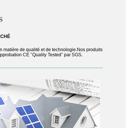
S
RCHÉ
n matière de qualité et de technologie.Nos produits
d'approbation CE "Quality Tested" par SGS.