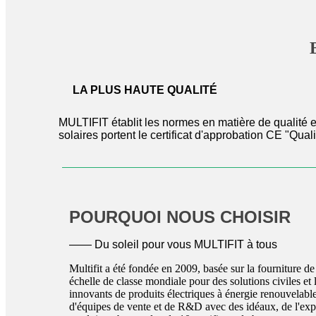
LA PLUS HAUTE QUALITÉ
MULTIFIT établit les normes en matière de qualité 
solaires portent le certificat d'approbation CE "Qua
POURQUOI NOUS CHOISIR
—— Du soleil pour vous MULTIFIT à tous
Multifit a été fondée en 2009, basée sur la fourniture de
échelle de classe mondiale pour des solutions civiles et
innovants de produits électriques à énergie renouvelabl
d'équipes de vente et de R&D avec des idéaux, de l'expé