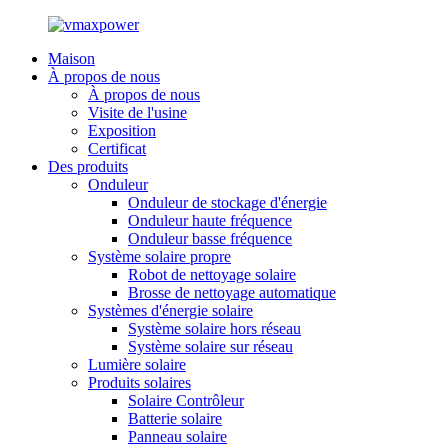
Maison
À propos de nous
À propos de nous
Visite de l'usine
Exposition
Certificat
Des produits
Onduleur
Onduleur de stockage d'énergie
Onduleur haute fréquence
Onduleur basse fréquence
Système solaire propre
Robot de nettoyage solaire
Brosse de nettoyage automatique
Systèmes d'énergie solaire
Système solaire hors réseau
Système solaire sur réseau
Lumière solaire
Produits solaires
Solaire Contrôleur
Batterie solaire
Panneau solaire