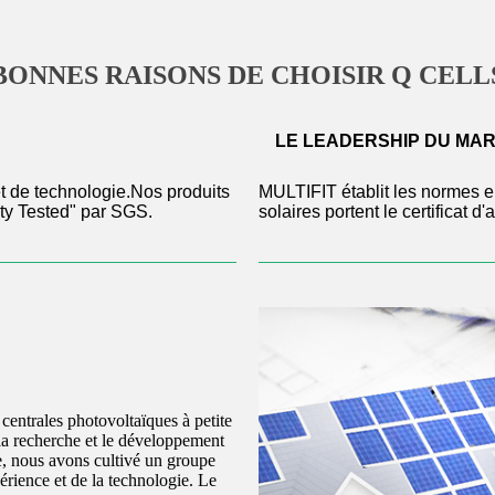
BONNES RAISONS DE CHOISIR Q CELL
LE LEADERSHIP DU MA
et de technologie.Nos produits
MULTIFIT établit les normes e
lity Tested" par SGS.
solaires portent le certificat 
 centrales photovoltaïques à petite
 la recherche et le développement
e, nous avons cultivé un groupe
rience et de la technologie. Le