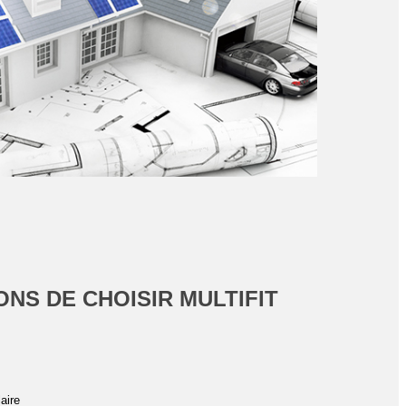
NS DE CHOISIR MULTIFIT
aire