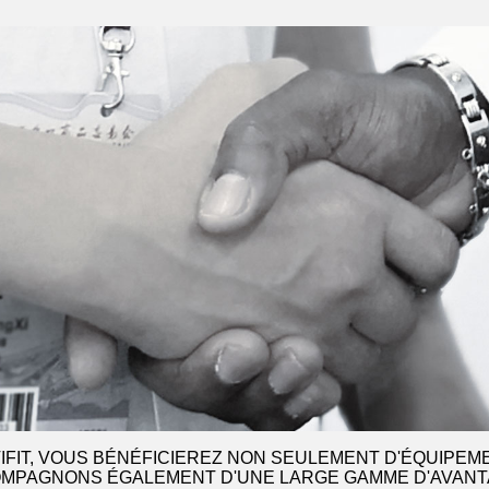
IFIT, VOUS BÉNÉFICIEREZ NON SEULEMENT D'ÉQUIPEM
MPAGNONS ÉGALEMENT D'UNE LARGE GAMME D'AVANT