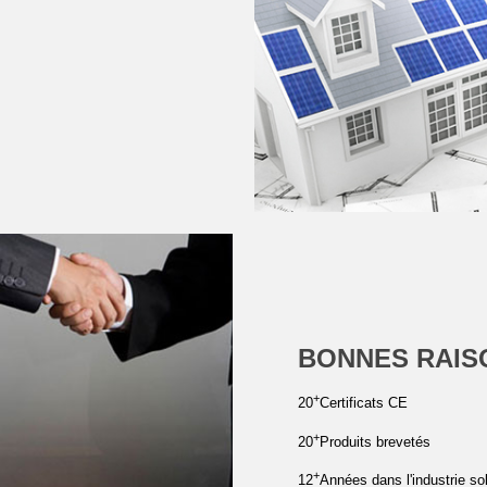
BONNES RAISO
+
20
Certificats CE
+
20
Produits brevetés
+
12
Années dans l'industrie sol