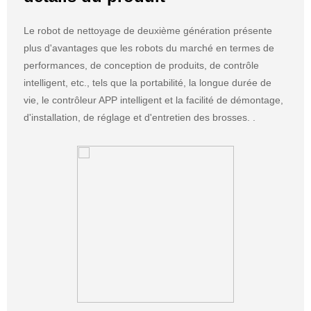
Le robot de nettoyage de deuxième génération présente
plus d'avantages que les robots du marché en termes de
performances, de conception de produits, de contrôle
intelligent, etc., tels que la portabilité, la longue durée de
vie, le contrôleur APP intelligent et la facilité de démontage,
d'installation, de réglage et d'entretien des brosses. .