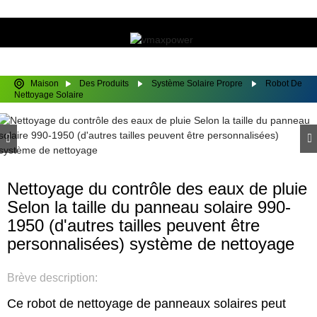
Maison
Des Produits
Système Solaire Propre
Robot De
Nettoyage Solaire
Nettoyage du contrôle des eaux de pluie
Selon la taille du panneau solaire 990-
1950 (d'autres tailles peuvent être
personnalisées) système de nettoyage
Brève description:
Ce robot de nettoyage de panneaux solaires peut