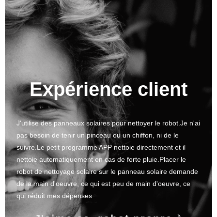
Expérience client
J'utilise des panneaux solaires pour nettoyer le robot.Je n'ai
pas besoin de tenir un pinceau ou un chiffon, ni de le
suivre.Le petit programme APP nettoie directement et il
nettoie automatiquement en cas de forte pluie.Placer le
robot de nettoyage solaire sur le panneau solaire demande
de la main d'oeuvre, ce qui est peu de main d'oeuvre, ce
qui réduit mes dépenses