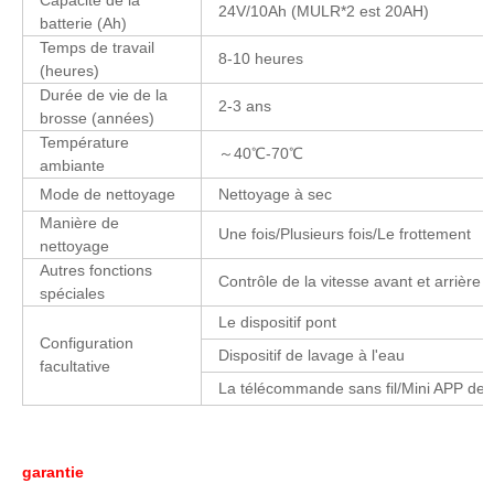
24V/10Ah (MULR*2 est 20AH)
batterie (Ah)
Temps de travail
8-10 heures
(heures)
Durée de vie de la
2-3 ans
brosse (années)
Température
～40℃-70℃
ambiante
Mode de nettoyage
Nettoyage à sec
Manière de
Une fois/Plusieurs fois/Le frottement
nettoyage
Autres fonctions
Contrôle de la vitesse avant et arrière
spéciales
Le dispositif pont
Configuration
Dispositif de lavage à l'eau
facultative
La télécommande sans fil/Mini APP de
garantie