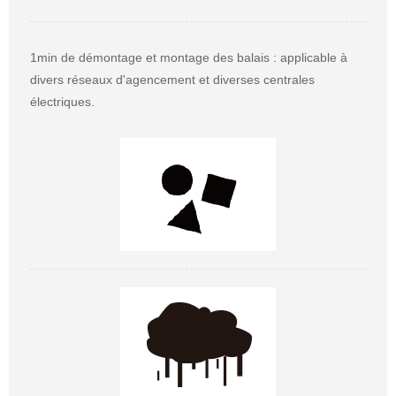
1min de démontage et montage des balais : applicable à
divers réseaux d'agencement et diverses centrales
électriques.