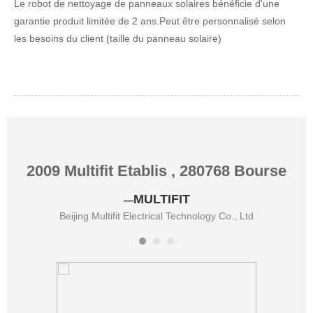
Le robot de nettoyage de panneaux solaires bénéficie d'une
garantie produit limitée de 2 ans.Peut être personnalisé selon
les besoins du client (taille du panneau solaire)
s
2009 Multifit Etablis , 280768 Bourse
n
MULTIFIT
—
Beijing Multifit Electrical Technology Co., Ltd