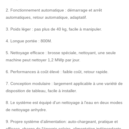
2. Fonctionnement automatique : démarrage et arrêt
automatiques, retour automatique, adaptatif.
3. Poids léger : pas plus de 40 kg, facile à manipuler.
4. Longue portée : 800M.
5. Nettoyage efficace : brosse spéciale, nettoyant, une seule
machine peut nettoyer 1,2 MWp par jour.
6. Performances à coût élevé : faible coût, retour rapide.
7. Conception modulaire : largement applicable à une variété de
disposition de tableau, facile à installer.
8. Le système est équipé d'un nettoyage à l'eau en deux modes
de nettoyage anhydre.
9. Propre système d'alimentation: auto-chargeant, pratique et
efficace, charge de l'énergie solaire, alimentation indépendante,