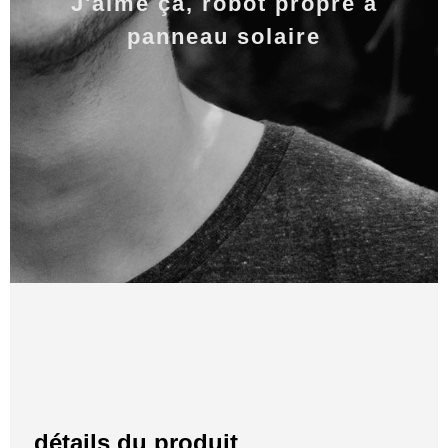
J'aime ça, robot propre à
panneau solaire
détails du produit